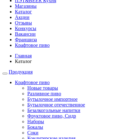
ПЭТ&BEER Кухня
Магазины
Каталог
Акции
Отзывы
Конкурсы
Вакансии
Франшиза
Крафтовое пиво
Главная
Каталог
Продукция
Крафтовое пиво
Новые товары
Разливное пиво
Бутылочное импортное
Бутылочное отечественное
Безалкогольные напитки
Фруктовое пиво, Сидр
Наборы
Бокалы
Соки
Кондитерские изделия