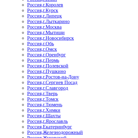
Россия,г.Королев
Россия,г.Курск
Россия,г.Липецк
Россия,г.Лыткарино
Россия,г.Москва
Россия,г.Мытищи
Россия,г.Новосибирск
Россия,г.Обь
Россия,г.Омск
Россия,г.Оренбург
Россия,г.Пермь
Россия,г.Полевской
Россия,г.Пушкино
Россия,г.Ростов-на-Дону
Россия,г.Сергиев Посад
Россия,г.Славгород
Россия,г.Тверь
Россия,г.Томск
Россия,г.Тюмень
Россия,г.Химки
Россия,г.Шахты
Россия,г.Ярославль
Россия,Екатеринбург
Россия,Железнодорожный
Россия,Жуковский