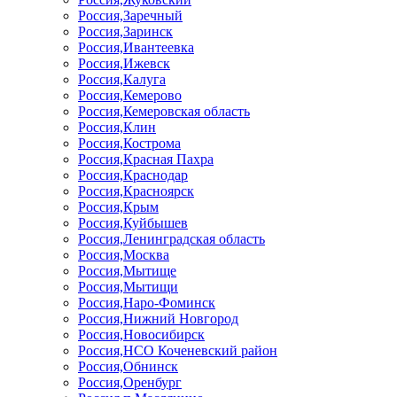
Россия,Заречный
Россия,Заринск
Россия,Ивантеевка
Россия,Ижевск
Россия,Калуга
Россия,Кемерово
Россия,Кемеровская область
Россия,Клин
Россия,Кострома
Россия,Красная Пахра
Россия,Краснодар
Россия,Красноярск
Россия,Крым
Россия,Куйбышев
Россия,Ленинградская область
Россия,Москва
Россия,Мытище
Россия,Мытищи
Россия,Наро-Фоминск
Россия,Нижний Новгород
Россия,Новосибирск
Россия,НСО Коченевский район
Россия,Обнинск
Россия,Оренбург