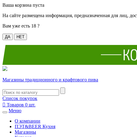
Ваша корзина пуста
На сайте размещена информация, предназначенная для лиц, дос
Вам уже есть 18 ?
ДА
НЕТ
Магазины традиционного и крафтового пива
Список покупок

Товаров
0
шт.
Меню
О компании
ПЭТ&BEER Кухня
Магазины