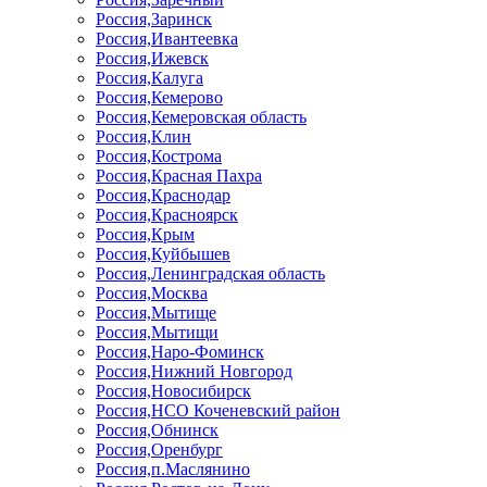
Россия,Заринск
Россия,Ивантеевка
Россия,Ижевск
Россия,Калуга
Россия,Кемерово
Россия,Кемеровская область
Россия,Клин
Россия,Кострома
Россия,Красная Пахра
Россия,Краснодар
Россия,Красноярск
Россия,Крым
Россия,Куйбышев
Россия,Ленинградская область
Россия,Москва
Россия,Мытище
Россия,Мытищи
Россия,Наро-Фоминск
Россия,Нижний Новгород
Россия,Новосибирск
Россия,НСО Коченевский район
Россия,Обнинск
Россия,Оренбург
Россия,п.Маслянино