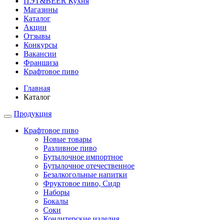
ПЭТ&BEER Кухня
Магазины
Каталог
Акции
Отзывы
Конкурсы
Вакансии
Франшиза
Крафтовое пиво
Главная
Каталог
Продукция
Крафтовое пиво
Новые товары
Разливное пиво
Бутылочное импортное
Бутылочное отечественное
Безалкогольные напитки
Фруктовое пиво, Сидр
Наборы
Бокалы
Соки
Кондитерские изделия