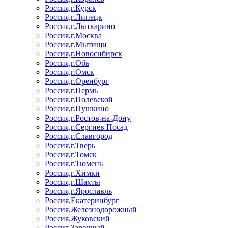
Россия,г.Курск
Россия,г.Липецк
Россия,г.Лыткарино
Россия,г.Москва
Россия,г.Мытищи
Россия,г.Новосибирск
Россия,г.Обь
Россия,г.Омск
Россия,г.Оренбург
Россия,г.Пермь
Россия,г.Полевской
Россия,г.Пушкино
Россия,г.Ростов-на-Дону
Россия,г.Сергиев Посад
Россия,г.Славгород
Россия,г.Тверь
Россия,г.Томск
Россия,г.Тюмень
Россия,г.Химки
Россия,г.Шахты
Россия,г.Ярославль
Россия,Екатеринбург
Россия,Железнодорожный
Россия,Жуковский
Россия,Заречный