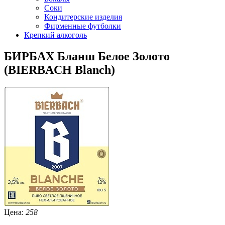
Соки
Кондитерские изделия
Фирменные футболки
Крепкий алкоголь
БИРБАХ Бланш Белое Золото
(BIERBACH Blanch)
Цена:
258