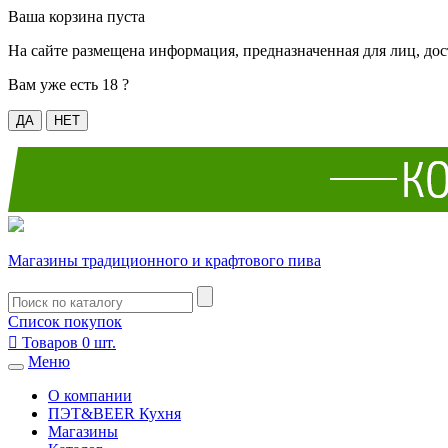
Ваша корзина пуста
На сайте размещена информация, предназначенная для лиц, дос
Вам уже есть 18 ?
ДА
НЕТ
Магазины традиционного и крафтового пива
Список покупок

Товаров
0
шт.
Меню
О компании
ПЭТ&BEER Кухня
Магазины