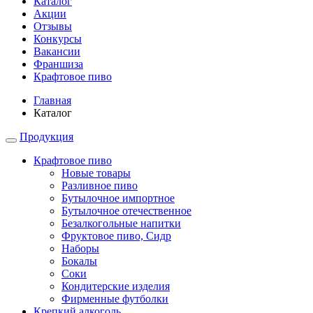
Каталог
Акции
Отзывы
Конкурсы
Вакансии
Франшиза
Крафтовое пиво
Главная
Каталог
Продукция
Крафтовое пиво
Новые товары
Разливное пиво
Бутылочное импортное
Бутылочное отечественное
Безалкогольные напитки
Фруктовое пиво, Сидр
Наборы
Бокалы
Соки
Кондитерские изделия
Фирменные футболки
Крепкий алкоголь