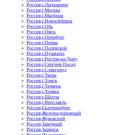
Россия,г.Лыткарино
Россия,г.Москва
Россия,г.Мытищи
Россия,г.Новосибирск
Россия,г.Обь
Россия,г.Омск
Россия,г.Оренбург
Россия,г.Пермь
Россия,г.Полевской
Россия,г.Пушкино
Россия,г.Ростов-на-Дону
Россия,г.Сергиев Посад
Россия,г.Славгород
Россия,г.Тверь
Россия,г.Томск
Россия,г.Тюмень
Россия,г.Химки
Россия,г.Шахты
Россия,г.Ярославль
Россия,Екатеринбург
Россия,Железнодорожный
Россия,Жуковский
Россия,Заречный
Россия,Заринск
Россия,Ивантеевка