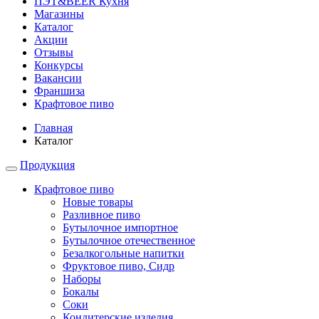
ПЭТ&BEER Кухня
Магазины
Каталог
Акции
Отзывы
Конкурсы
Вакансии
Франшиза
Крафтовое пиво
Главная
Каталог
Продукция
Крафтовое пиво
Новые товары
Разливное пиво
Бутылочное импортное
Бутылочное отечественное
Безалкогольные напитки
Фруктовое пиво, Сидр
Наборы
Бокалы
Соки
Кондитерские изделия