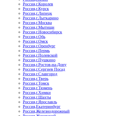
Россия,г.Королев
Россия,г.Курск
Россия,г.Липецк
Россия,г.Лыткарино
Россия,г.Москва
Россия,г.Мытищи
Россия,г.Новосибирск
Россия,г.Обь
Россия,г.Омск
Россия,г.Оренбург
Россия,г.Пермь
Россия,г.Полевской
Россия,г.Пушкино
Россия,г.Ростов-на-Дону
Россия,г.Сергиев Посад
Россия,г.Славгород
Россия,г.Тверь
Россия,г.Томск
Россия,г.Тюмень
Россия,г.Химки
Россия,г.Шахты
Россия,г.Ярославль
Россия,Екатеринбург
Россия,Железнодорожный
Россия,Жуковский