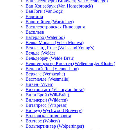
Ван Стеенберг (Brouwerij Van Steenberge)
Ван Хонзебрук (Van Honsebrouck)
ВанГоги (VanGogi)
Варница
Варштайнер (Warsteiner)
Василеостровская Пивоварня
Васильев
Ватерлоо (Waterloo)
Велка Морава (Velka Morava)
Веллс энд Янгс (Wells and Young's)
Вельде (Welde)
Вельдебрау (Welde-Bräu)
Вельтенбургер Клостер (Weltenburger Kloster)
Венский Лев (Vienne Lion)
Верхаге (Verhaeghe)
Вестмалле (Westmalle)
Вивен (Viven)
Виктори арт (Victory art brew)
Вилл Брой (Will-Bräu)
Вильдерен (Wilderen)
Витапресс (Vitapress)
Вичвуд (Wychwood Brewery)
Волковская пивоварня
Волтерс (Wolters)
Вольпертингер (Wolpertinger)