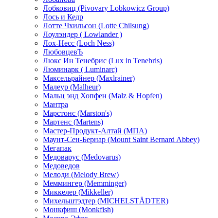
Лобковиц (Pivovary Lobkowicz Group)
Лось и Кедр
Лотте Чхильсон (Lotte Chilsung)
Лоулэндер ( Lowlander )
Лох-Несс (Loch Ness)
ЛюбовцевЪ
Люкс Ин Тенебрис (Lux in Tenebris)
Люминарк ( Luminarc)
Максельрайнер (Maxlrainer)
Малеур (Malheur)
Мальц энд Хопфен (Malz & Hopfen)
Мантра
Марстонс (Marston's)
Мартенс (Martens)
Мастер-Продукт-Алтай (МПА)
Маунт-Сен-Бернар (Mount Saint Bernard Abbey)
Мегапак
Медоварус (Medovarus)
Медоведов
Мелоди (Melody Brew)
Меммингер (Memminger)
Миккелер (Mikkeller)
Михельштэдтер (MICHELSTÄDTER)
Монкфиш (Monkfish)