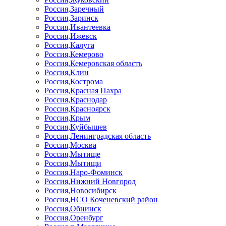
Россия,Заречный
Россия,Заринск
Россия,Ивантеевка
Россия,Ижевск
Россия,Калуга
Россия,Кемерово
Россия,Кемеровская область
Россия,Клин
Россия,Кострома
Россия,Красная Пахра
Россия,Краснодар
Россия,Красноярск
Россия,Крым
Россия,Куйбышев
Россия,Ленинградская область
Россия,Москва
Россия,Мытище
Россия,Мытищи
Россия,Наро-Фоминск
Россия,Нижний Новгород
Россия,Новосибирск
Россия,НСО Коченевский район
Россия,Обнинск
Россия,Оренбург