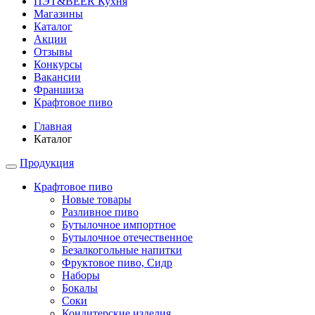
ПЭТ&BEER Кухня
Магазины
Каталог
Акции
Отзывы
Конкурсы
Вакансии
Франшиза
Крафтовое пиво
Главная
Каталог
Продукция
Крафтовое пиво
Новые товары
Разливное пиво
Бутылочное импортное
Бутылочное отечественное
Безалкогольные напитки
Фруктовое пиво, Сидр
Наборы
Бокалы
Соки
Кондитерские изделия