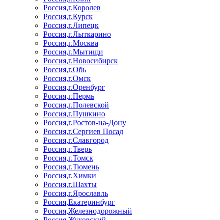
Россия,г.Королев
Россия,г.Курск
Россия,г.Липецк
Россия,г.Лыткарино
Россия,г.Москва
Россия,г.Мытищи
Россия,г.Новосибирск
Россия,г.Обь
Россия,г.Омск
Россия,г.Оренбург
Россия,г.Пермь
Россия,г.Полевской
Россия,г.Пушкино
Россия,г.Ростов-на-Дону
Россия,г.Сергиев Посад
Россия,г.Славгород
Россия,г.Тверь
Россия,г.Томск
Россия,г.Тюмень
Россия,г.Химки
Россия,г.Шахты
Россия,г.Ярославль
Россия,Екатеринбург
Россия,Железнодорожный
Россия,Жуковский