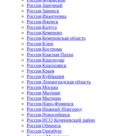
Россия,Заречный
Россия,Заринск
Россия,Ивантеевка
Россия,Ижевск
Россия,Калуга
Россия,Кемерово
Россия,Кемеровская область
Россия,Клин
Россия,Кострома
Россия,Красная Пахра
Россия,Краснодар
Россия,Красноярск
Россия,Крым
Россия,Куйбышев
Россия,Ленинградская область
Россия,Москва
Россия,Мытище
Россия,Мытищи
Россия,Наро-Фоминск
Россия,Нижний Новгород
Россия,Новосибирск
Россия,НСО Коченевский район
Россия,Обнинск
Россия,Оренбург