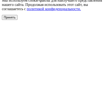
Мы используем cookie-файлы для наилучшего представления
нашего сайта. Продолжая использовать этот сайт, вы
соглашаетесь c
политикой конфиденциальности.
Принять