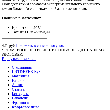
Обладает ярким ароматом экспериментального японского
хмеля Sorachi Ace c нотками лайма и зеленого чая.
Наличие в магазинах:
Кропоткина 267/1
Татьяны Снежиной,44
421
руб
Положить в список покупок
ЧРЕЗМЕРНОЕ ПОТРЕБЛЕНИЕ ПИВА ВРЕДИТ ВАШЕМУ
ЗДОРОВЬЮ
Вернуться в каталог
О компании
ПЭТ&BEER Кухня
Магазины
Каталог
Акции
Отзывы
Конкурсы
Вакансии
Франшиза
Крафтовое пиво