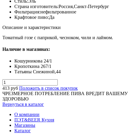
Стиль:
Эль
Страна изготовитель:
Россия,Санкт-Петербург
Фильтрация:
нефильтрованное
Крафтовое пиво:
Да
Описание и характеристики
Томатный гозе с паприкой, чесноком, чили и лаймом.
Наличие в магазинах:
Кошурникова 24/1
Кропоткина 267/1
Татьяны Снежиной,44
413
руб
Положить в список покупок
ЧРЕЗМЕРНОЕ ПОТРЕБЛЕНИЕ ПИВА ВРЕДИТ ВАШЕМУ
ЗДОРОВЬЮ
Вернуться в каталог
О компании
ПЭТ&BEER Кухня
Магазины
Каталог