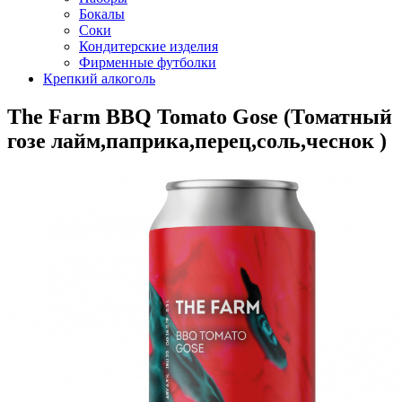
Бокалы
Соки
Кондитерские изделия
Фирменные футболки
Крепкий алкоголь
The Farm BBQ Tomato Gose (Томатный
гозе лайм,паприка,перец,соль,чеснок )