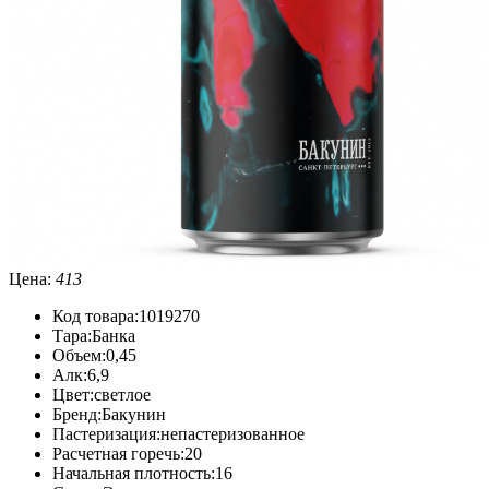
Цена:
413
Код товара:
1019270
Тара:
Банка
Объем:
0,45
Алк:
6,9
Цвет:
светлое
Бренд:
Бакунин
Пастеризация:
непастеризованное
Расчетная горечь:
20
Начальная плотность:
16