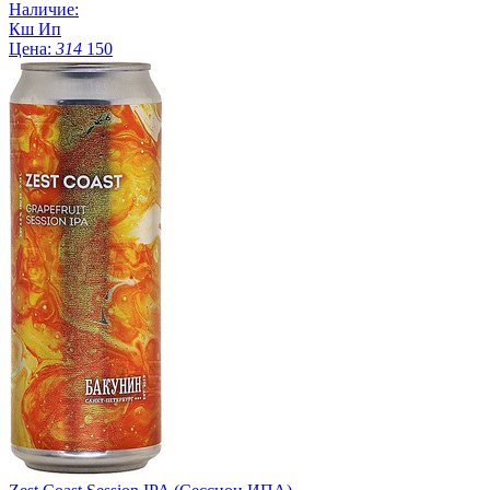
Наличие:
Кш
Ип
Цена:
314
150