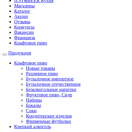
ПЭТ&BEER Кухня
Магазины
Каталог
Акции
Отзывы
Конкурсы
Вакансии
Франшиза
Крафтовое пиво
Продукция
Крафтовое пиво
Новые товары
Разливное пиво
Бутылочное импортное
Бутылочное отечественное
Безалкогольные напитки
Фруктовое пиво, Сидр
Наборы
Бокалы
Соки
Кондитерские изделия
Фирменные футболки
Крепкий алкоголь