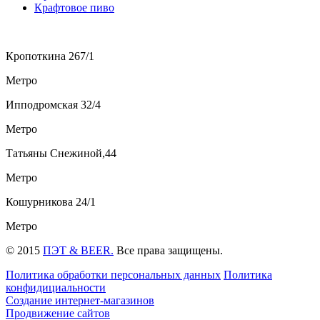
Крафтовое пиво
Кропоткина 267/1
Метро
Ипподромская 32/4
Метро
Татьяны Снежиной,44
Метро
Кошурникова 24/1
Метро
© 2015
ПЭТ & BEER.
Все права защищены.
Политика обработки персональных данных
Политика
конфидициальности
Создание интернет-магазинов
Продвижение сайтов