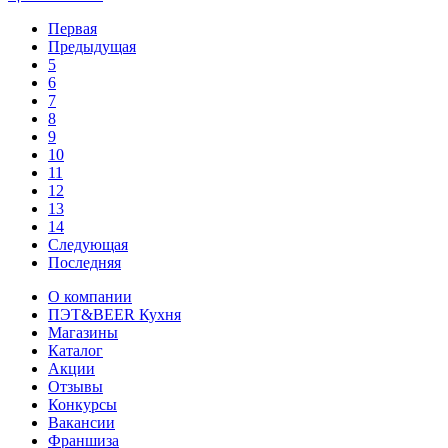
Первая
Предыдущая
5
6
7
8
9
10
11
12
13
14
Следующая
Последняя
О компании
ПЭТ&BEER Кухня
Магазины
Каталог
Акции
Отзывы
Конкурсы
Вакансии
Франшиза