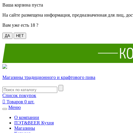
Ваша корзина пуста
На сайте размещена информация, предназначенная для лиц, дос
Вам уже есть 18 ?
ДА
НЕТ
Магазины традиционного и крафтового пива
Список покупок

Товаров
0
шт.
Меню
О компании
ПЭТ&BEER Кухня
Магазины