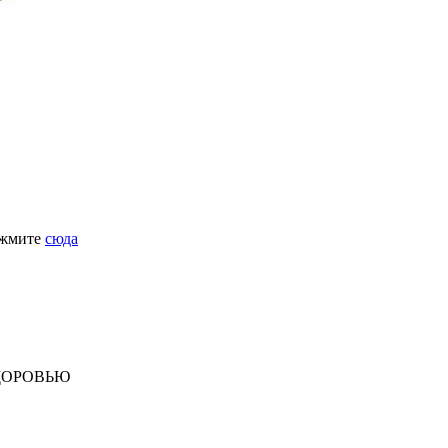
ажмите
сюда
ДОРОВЬЮ