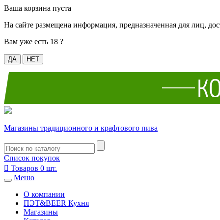
Ваша корзина пуста
На сайте размещена информация, предназначенная для лиц, дос
Вам уже есть 18 ?
ДА
НЕТ
Магазины традиционного и крафтового пива
Список покупок

Товаров
0
шт.
Меню
О компании
ПЭТ&BEER Кухня
Магазины