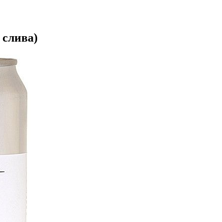
 слива)