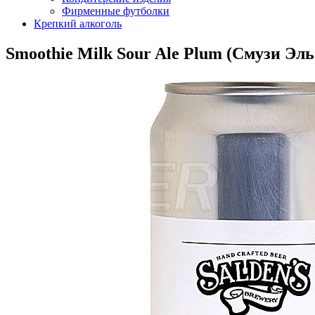
Фирменные футболки
Крепкий алкоголь
Smoothie Milk Sour Ale Plum (Смузи Эль