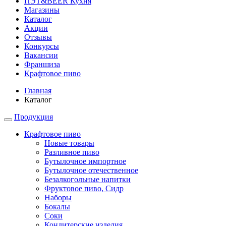
ПЭТ&BEER Кухня
Магазины
Каталог
Акции
Отзывы
Конкурсы
Вакансии
Франшиза
Крафтовое пиво
Главная
Каталог
Продукция
Крафтовое пиво
Новые товары
Разливное пиво
Бутылочное импортное
Бутылочное отечественное
Безалкогольные напитки
Фруктовое пиво, Сидр
Наборы
Бокалы
Соки
Кондитерские изделия