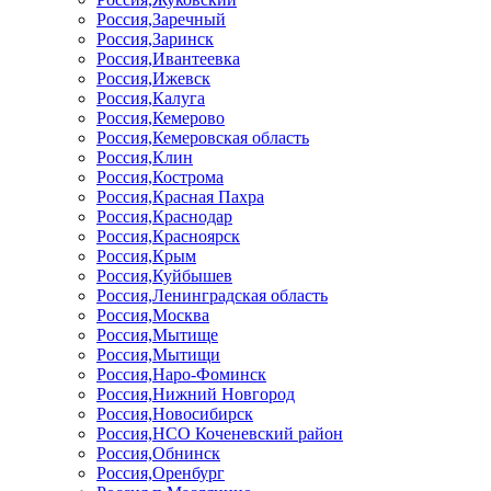
Россия,Заречный
Россия,Заринск
Россия,Ивантеевка
Россия,Ижевск
Россия,Калуга
Россия,Кемерово
Россия,Кемеровская область
Россия,Клин
Россия,Кострома
Россия,Красная Пахра
Россия,Краснодар
Россия,Красноярск
Россия,Крым
Россия,Куйбышев
Россия,Ленинградская область
Россия,Москва
Россия,Мытище
Россия,Мытищи
Россия,Наро-Фоминск
Россия,Нижний Новгород
Россия,Новосибирск
Россия,НСО Коченевский район
Россия,Обнинск
Россия,Оренбург