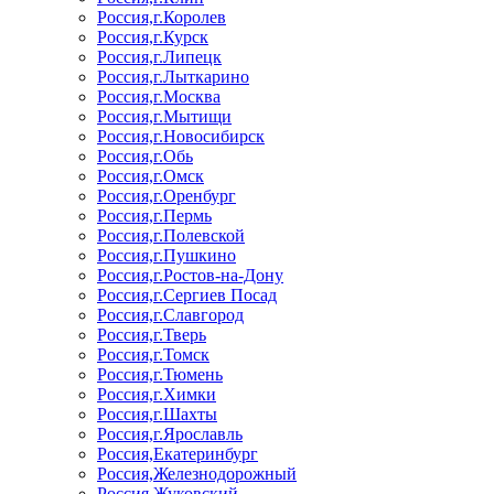
Россия,г.Королев
Россия,г.Курск
Россия,г.Липецк
Россия,г.Лыткарино
Россия,г.Москва
Россия,г.Мытищи
Россия,г.Новосибирск
Россия,г.Обь
Россия,г.Омск
Россия,г.Оренбург
Россия,г.Пермь
Россия,г.Полевской
Россия,г.Пушкино
Россия,г.Ростов-на-Дону
Россия,г.Сергиев Посад
Россия,г.Славгород
Россия,г.Тверь
Россия,г.Томск
Россия,г.Тюмень
Россия,г.Химки
Россия,г.Шахты
Россия,г.Ярославль
Россия,Екатеринбург
Россия,Железнодорожный
Россия,Жуковский