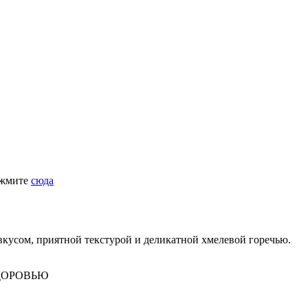
ажмите
сюда
кусом, приятной текстурой и деликатной хмелевой горечью.
ДОРОВЬЮ