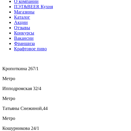
О компании
ПЭТ&BEER Кухня
Магазины
Каталог
Акции
Отзывы
Конкурсы
Вакансии
Франшиза
Крафтовое пиво
Кропоткина 267/1
Метро
Ипподромская 32/4
Метро
Татьяны Снежиной,44
Метро
Кошурникова 24/1