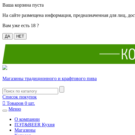
Ваша корзина пуста
На сайте размещена информация, предназначенная для лиц, дос
Вам уже есть 18 ?
ДА
НЕТ
Магазины традиционного и крафтового пива
Список покупок

Товаров
0
шт.
Меню
О компании
ПЭТ&BEER Кухня
Магазины