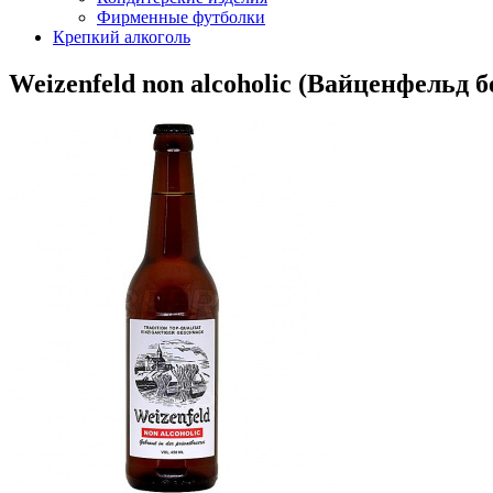
Фирменные футболки
Крепкий алкоголь
Weizenfeld non alcoholic (Вайценфельд 