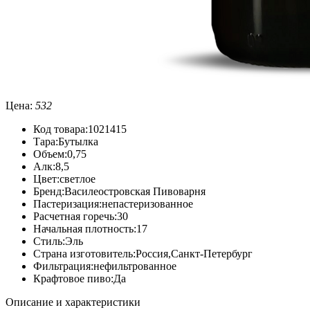
Цена:
532
Код товара:
1021415
Тара:
Бутылка
Объем:
0,75
Алк:
8,5
Цвет:
светлое
Бренд:
Василеостровская Пивоварня
Пастеризация:
непастеризованное
Расчетная горечь:
30
Начальная плотность:
17
Стиль:
Эль
Страна изготовитель:
Россия,Санкт-Петербург
Фильтрация:
нефильтрованное
Крафтовое пиво:
Да
Описание и характеристики