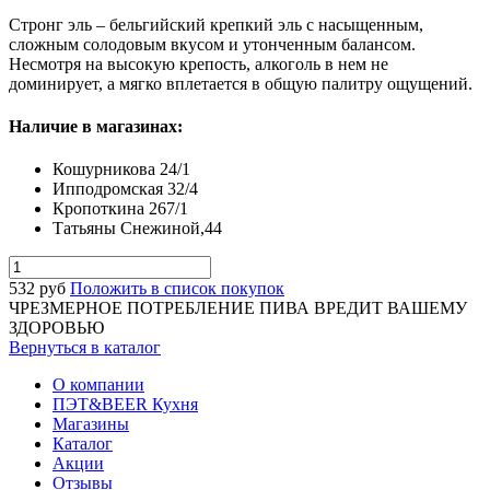
Стронг эль – бельгийский крепкий эль с насыщенным,
сложным солодовым вкусом и утонченным балансом.
Несмотря на высокую крепость, алкоголь в нем не
доминирует, а мягко вплетается в общую палитру ощущений.
Наличие в магазинах:
Кошурникова 24/1
Ипподромская 32/4
Кропоткина 267/1
Татьяны Снежиной,44
532
руб
Положить в список покупок
ЧРЕЗМЕРНОЕ ПОТРЕБЛЕНИЕ ПИВА ВРЕДИТ ВАШЕМУ
ЗДОРОВЬЮ
Вернуться в каталог
О компании
ПЭТ&BEER Кухня
Магазины
Каталог
Акции
Отзывы