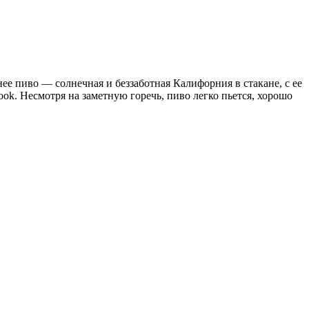
ее пиво — солнечная и беззаботная Калифорния в стакане, с ее
ook. Несмотря на заметную горечь, пиво легко пьется, хорошо