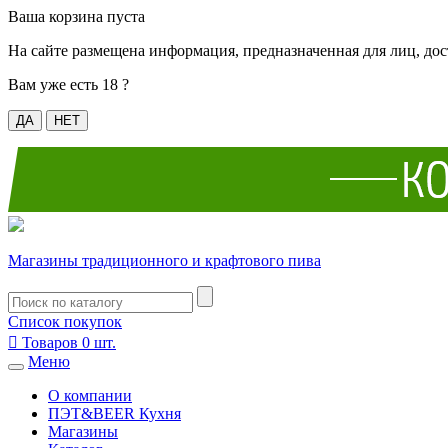
Ваша корзина пуста
На сайте размещена информация, предназначенная для лиц, дос
Вам уже есть 18 ?
ДА
НЕТ
Магазины традиционного и крафтового пива
Список покупок

Товаров
0
шт.
Меню
О компании
ПЭТ&BEER Кухня
Магазины