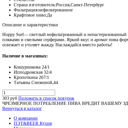
Страна изготовитель:
Россия,Санкт-Петербург
Фильтрация:
нефильтрованное
Крафтовое пиво:
Да
Описание и характеристики
Hoppy Surf— светлый нефильтрованный и непастеризованный эль
пляжами и смелыми серферами. Яркий вкус и аромат пива формир
освежает и утоляет жажду. Наслаждайся вместо работы!
Наличие в магазинах:
Кошурникова 24/1
Ипподромская 32/4
Кропоткина 267/1
Татьяны Снежиной,44
303
руб
Положить в список покупок
ЧРЕЗМЕРНОЕ ПОТРЕБЛЕНИЕ ПИВА ВРЕДИТ ВАШЕМУ З
Вернуться в каталог
О компании
ПЭТ&BEER Кухня