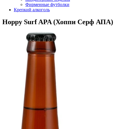
Фирменные футболки
Крепкий алкоголь
Hoppy Surf APA (Хоппи Серф АПА)