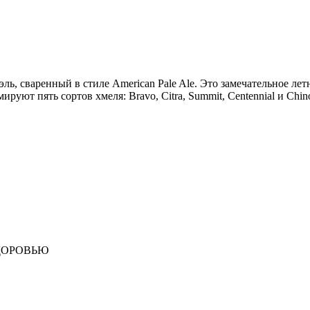
, сваренный в стиле American Pale Ale. Это замечательное летн
уют пять сортов хмеля: Bravo, Citra, Summit, Centennial и Chin
ДОРОВЬЮ