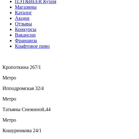
ПЭТ&BEER Кухня
Магазины
Каталог
Акции
Отзывы
Конкурсы
Вакансии
Франшиза
Крафтовое пиво
Кропоткина 267/1
Метро
Ипподромская 32/4
Метро
Татьяны Снежиной,44
Метро
Кошурникова 24/1