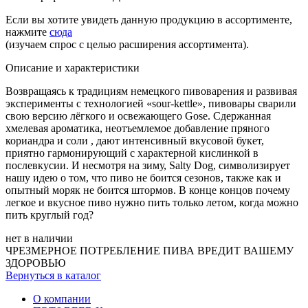
Если вы хотите увидеть данную продукцию в ассортименте,
нажмите
сюда
(изучаем спрос с целью расширения ассортимента).
Описание и характеристики
Возвращаясь к традициям немецкого пивоварения и развивая
эксперименты с технологией «sour-kettle», пивовары сварили
свою версию лёгкого и освежающего Gose. Сдержанная
хмелевая ароматика, неотъемлемое добавление пряного
кориандра и соли , дают интенсивный вкусовой букет,
приятно гармонирующий с характерной кислинкой в
послевкусии. И несмотря на зиму, Salty Dog, символизирует
нашу идею о том, что пиво не боится сезонов, также как и
опытный моряк не боится штормов. В конце концов почему
легкое и вкусное пиво нужно пить только летом, когда можно
пить круглый год?
нет в наличии
ЧРЕЗМЕРНОЕ ПОТРЕБЛЕНИЕ ПИВА ВРЕДИТ ВАШЕМУ
ЗДОРОВЬЮ
Вернуться в каталог
О компании