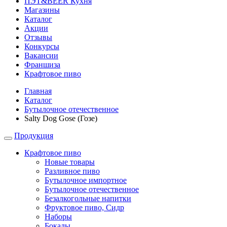
ПЭТ&BEER Кухня
Магазины
Каталог
Акции
Отзывы
Конкурсы
Вакансии
Франшиза
Крафтовое пиво
Главная
Каталог
Бутылочное отечественное
Salty Dog Gose (Гозе)
Продукция
Крафтовое пиво
Новые товары
Разливное пиво
Бутылочное импортное
Бутылочное отечественное
Безалкогольные напитки
Фруктовое пиво, Сидр
Наборы
Бокалы