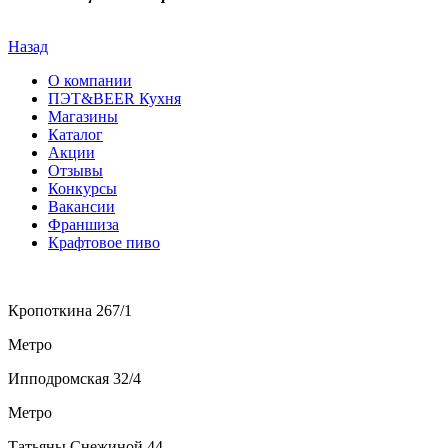
Назад
О компании
ПЭТ&BEER Кухня
Магазины
Каталог
Акции
Отзывы
Конкурсы
Вакансии
Франшиза
Крафтовое пиво
Кропоткина 267/1
Метро
Ипподромская 32/4
Метро
Татьяны Снежиной,44