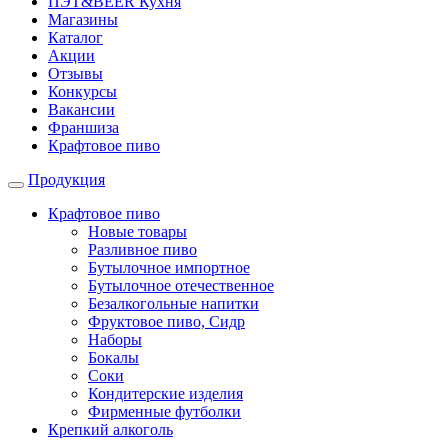
ПЭТ&BEER Кухня
Магазины
Каталог
Акции
Отзывы
Конкурсы
Вакансии
Франшиза
Крафтовое пиво
Продукция
Крафтовое пиво
Новые товары
Разливное пиво
Бутылочное импортное
Бутылочное отечественное
Безалкогольные напитки
Фруктовое пиво, Сидр
Наборы
Бокалы
Соки
Кондитерские изделия
Фирменные футболки
Крепкий алкоголь