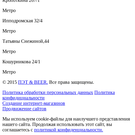
Кропоткина 267/1
Метро
Ипподромская 32/4
Метро
Татьяны Снежиной,44
Метро
Кошурникова 24/1
Метро
© 2015
ПЭТ & BEER.
Все права защищены.
Политика обработки персональных данных
Политика
конфидициальности
Создание интернет-магазинов
Продвижение сайтов
Мы используем cookie-файлы для наилучшего представления
нашего сайта. Продолжая использовать этот сайт, вы
соглашаетесь c
политикой конфиденциальности.