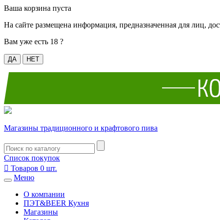
Ваша корзина пуста
На сайте размещена информация, предназначенная для лиц, дос
Вам уже есть 18 ?
ДА
НЕТ
Магазины традиционного и крафтового пива
Список покупок

Товаров
0
шт.
Меню
О компании
ПЭТ&BEER Кухня
Магазины