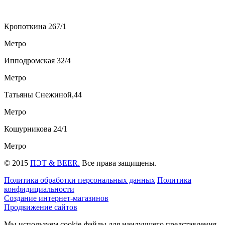
Кропоткина 267/1
Метро
Ипподромская 32/4
Метро
Татьяны Снежиной,44
Метро
Кошурникова 24/1
Метро
© 2015
ПЭТ & BEER.
Все права защищены.
Политика обработки персональных данных
Политика
конфидициальности
Создание интернет-магазинов
Продвижение сайтов
Мы используем cookie-файлы для наилучшего представления