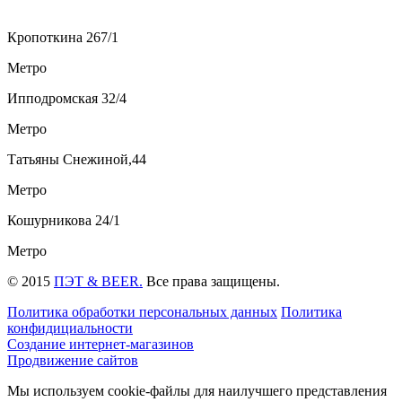
Кропоткина 267/1
Метро
Ипподромская 32/4
Метро
Татьяны Снежиной,44
Метро
Кошурникова 24/1
Метро
© 2015
ПЭТ & BEER.
Все права защищены.
Политика обработки персональных данных
Политика
конфидициальности
Создание интернет-магазинов
Продвижение сайтов
Мы используем cookie-файлы для наилучшего представления