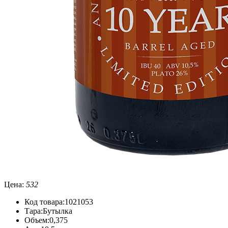
Цена:
532
Код товара:
1021053
Тара:
Бутылка
Объем:
0,375