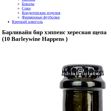
Бокалы
Соки
Кондитерские изделия
Фирменные футболки
Крепкий алкоголь
Барливайн бир хэппенс хересная щепа
(10 Barleywine Happens )