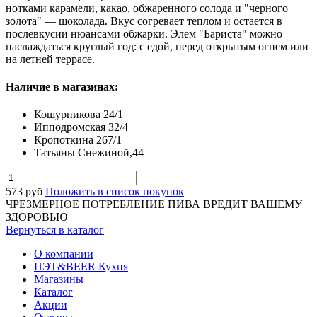
нотками карамели, какао, обжаренного солода и "черного
золота" — шоколада. Вкус согревает теплом и остается в
послевкусии нюансами обжарки. Элем "Бариста" можно
наслаждаться круглый год: с едой, перед открытым огнем или
на летней террасе.
Наличие в магазинах:
Кошурникова 24/1
Ипподромская 32/4
Кропоткина 267/1
Татьяны Снежиной,44
573
руб
Положить в список покупок
ЧРЕЗМЕРНОЕ ПОТРЕБЛЕНИЕ ПИВА ВРЕДИТ ВАШЕМУ
ЗДОРОВЬЮ
Вернуться в каталог
О компании
ПЭТ&BEER Кухня
Магазины
Каталог
Акции