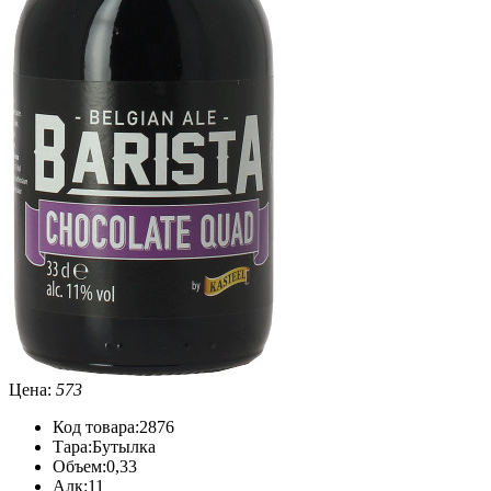
Цена:
573
Код товара:
2876
Тара:
Бутылка
Объем:
0,33
Алк:
11