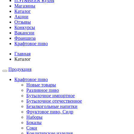
ПЭТ&BEER Кухня
Магазины
Каталог
Акции
Отзывы
Конкурсы
Вакансии
Франшиза
Крафтовое пиво
Главная
Каталог
Продукция
Крафтовое пиво
Новые товары
Разливное пиво
Бутылочное импортное
Бутылочное отечественное
Безалкогольные напитки
Фруктовое пиво, Сидр
Наборы
Бокалы
Соки
Кондитерские изделия