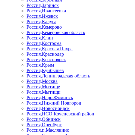
Россия,Заринск
Россия,Ивантеевка
Россия,Ижевск
Россия,Калуга
Россия,Кемерово
Россия,Кемеровская область
Россия,Клин
Россия,Кострома
Россия,Красная Пахра
Россия,Краснодар
Россия,Красноярск
Россия,Крым
Россия,Куйбышев
Россия,Ленинградская область
Россия,Москва
Россия,Мытище
Россия,Мытищи
Россия,Наро-Фоминск
Россия,Нижний Новгород
Россия,Новосибирск
Россия,НСО Коченевский район
Россия,Обнинск
Россия,Оренбург
Россия,п.Маслянино