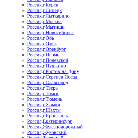
Россия,г.Курск
Россия,г.Липецк
Россия,г.Лыткарино
Россия,г.Москва
Россия,г.Мытищи
Россия,г.Новосибирск
Россия,г.Обь
Россия,г.Омск
Россия,г.Оренбург
Россия,г.Пермь
Россия,г.Полевской
Россия,г.Пушкино
Россия,г.Ростов-на-Дону
Россия,г.Сергиев Посад
Россия,г.Славгород
Россия,г.Тверь
Россия,г.Томск
Россия,г.Тюмень
Россия,г.Химки
Россия,г.Шахты
Россия,г.Ярославль
Россия,Екатеринбург
Россия,Железнодорожный
Россия,Жуковский
Россия,Заречный